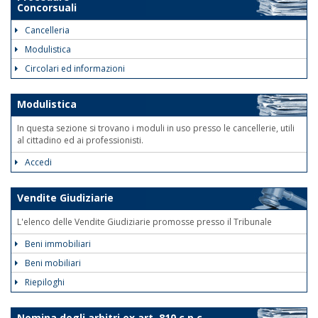
Concorsuali
Cancelleria
Modulistica
Circolari ed informazioni
Modulistica
In questa sezione si trovano i moduli in uso presso le cancellerie, utili
al cittadino ed ai professionisti.
Accedi
Vendite Giudiziarie
L'elenco delle Vendite Giudiziarie promosse presso il Tribunale
Beni immobiliari
Beni mobiliari
Riepiloghi
Nomina degli arbitri ex art. 810 c.p.c.