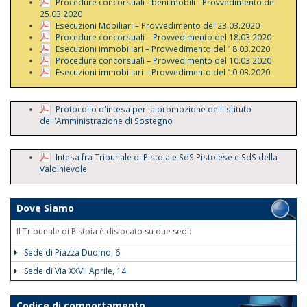
Procedure concorsuali - beni mobili - Provvedimento del
25.03.2020
Esecuzioni Mobiliari – Provvedimento del 23.03.2020
Procedure concorsuali – Provvedimento del 18.03.2020
Esecuzioni immobiliari – Provvedimento del 18.03.2020
Procedure concorsuali – Provvedimento del 10.03.2020
Esecuzioni immobiliari – Provvedimento del 10.03.2020
Protocollo d'intesa per la promozione dell'Istituto
dell'Amministrazione di Sostegno
Intesa fra Tribunale di Pistoia e SdS Pistoiese e SdS della
Valdinievole
Dove Siamo
Il Tribunale di Pistoia è dislocato su due sedi:
Sede di Piazza Duomo, 6
Sede di Via XXVII Aprile, 14
Codice di comportamento