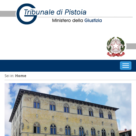
Togg
navig
Sei in:
Home