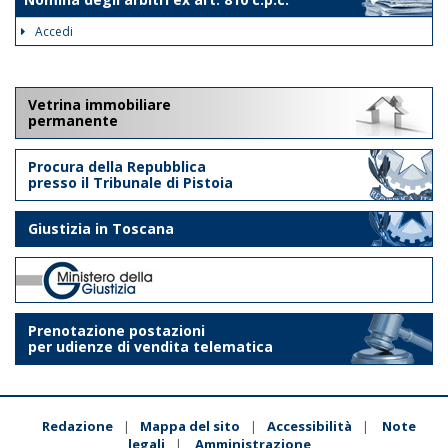
Accedi
Vetrina immobiliare
permanente
Procura della Repubblica
presso il Tribunale di Pistoia
Giustizia in Toscana
Prenotazione postazioni
per udienze di vendita telematica
Redazione
Mappa del sito
Accessibilità
Note
|
|
|
legali
Amministrazione
|