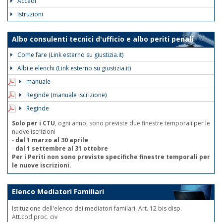
Accedi
Istruzioni
Albo consulenti tecnici d'ufficio e albo periti penali
Come fare (Link esterno su giustizia.it)
Albi e elenchi (Link esterno su giustizia.it)
manuale
Reginde (manuale iscrizione)
Reginde
Solo per i CTU
, ogni anno, sono previste due finestre temporali per le
nuove iscrizioni
-
dal 1 marzo al 30 aprile
-
dal 1 settembre al 31 ottobre
Per i Periti non sono previste specifiche finestre temporali per
le nuove iscrizioni.
Elenco Mediatori Familiari
Istituzione dell'elenco dei mediatori familari. Art. 12 bis disp.
Att.cod.proc. civ