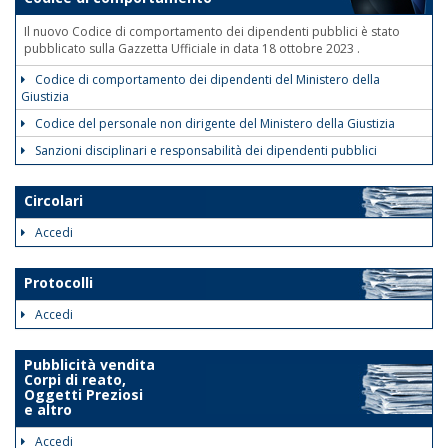
Il nuovo Codice di comportamento dei dipendenti pubblici è stato
pubblicato sulla Gazzetta Ufficiale in data 18 ottobre 2023 .
Codice di comportamento dei dipendenti del Ministero della
Giustizia
Codice del personale non dirigente del Ministero della Giustizia
Sanzioni disciplinari e responsabilità dei dipendenti pubblici
Circolari
Accedi
Protocolli
Accedi
Pubblicità vendita
Corpi di reato,
Oggetti Preziosi
e altro
Accedi