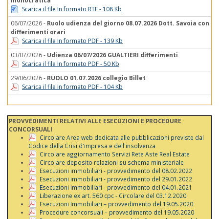
monocratica
Scarica il file In formato RTF - 108 Kb
06/07/2026 -
Ruolo udienza del giorno 08.07.2026 Dott. Savoia con
differimenti orari
Scarica il file In formato PDF - 139 Kb
03/07/2026 -
Udienza 06/07/2026 GUALTIERI differimenti
Scarica il file In formato PDF - 50 Kb
29/06/2026 -
RUOLO 01.07.2026 collegio Billet
Scarica il file In formato PDF - 104 Kb
PROVVEDIMENTI RELATIVI ALLE ESECUZIONI E PROCEDURE
CONCORSUALI
Circolare Area web dedicata alle pubblicazioni previste dal
Codice della Crisi d'impresa e dell'insolvenza
Circolare aggiornamento Servizi Rete Aste Real Estate
Circolare deposito relazioni su schema ministeriale
Esecuzioni immobiliari - provvedimento del 08.02.2022
Esecuzioni immobiliari - provvedimento del 29.01.2022
Esecuzioni immobiliari - provvedimento del 04.01.2021
Liberazione ex art. 560 cpc - Circolare del 03.12.2020
Esecuzioni Immobiliari – provvedimento del 19.05.2020
Procedure concorsuali – provvedimento del 19.05.2020